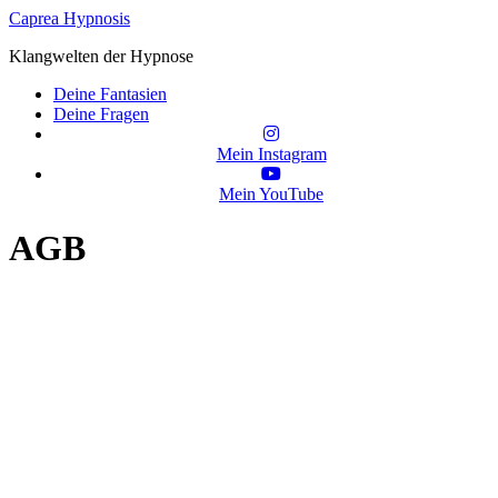
Zum
Caprea Hypnosis
Inhalt
Klangwelten der Hypnose
wechseln
Deine Fantasien
Deine Fragen
Mein Instagram
Mein YouTube
AGB